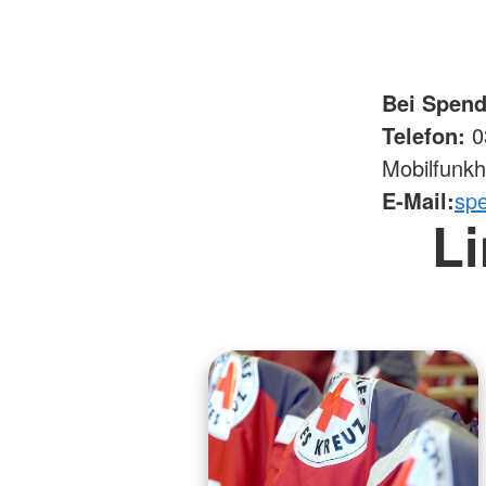
Bei Spend
Telefon:
03
Mobilfunkh
E-Mail:
sp
Li