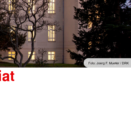
Foto: Joerg F. Mueller / DRK
at