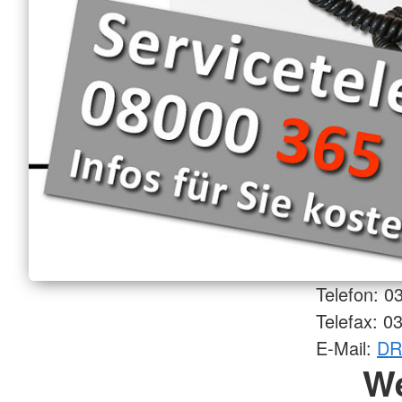
Telefon: 0
Telefax: 0
E-Mail:
DR
W