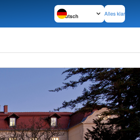
Sprache wechseln zu
Alles klar