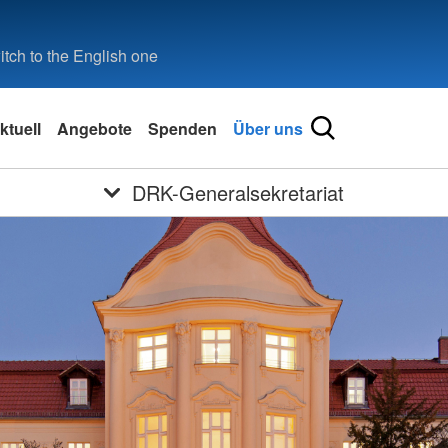
tch to the English one
ktuell
Angebote
Spenden
Über uns
DRK-Generalsekretariat