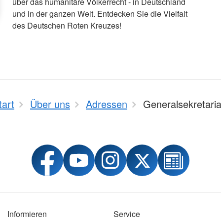
über das humanitäre Völkerrecht - in Deutschland
und in der ganzen Welt. Entdecken Sie die Vielfalt
des Deutschen Roten Kreuzes!
tart
Über uns
Adressen
Generalsekretaria
Informieren
Service