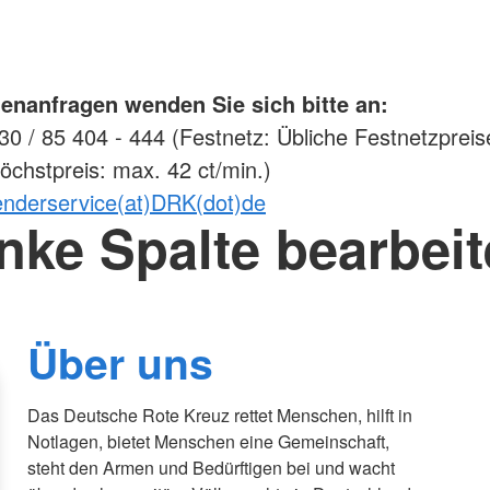
enanfragen wenden Sie sich bitte an:
0 / 85 404 - 444 (Festnetz: Übliche Festnetzpreis
öchstpreis: max. 42 ct/min.)
enderservice(at)DRK(dot)de
nke Spalte bearbei
Über uns
Das Deutsche Rote Kreuz rettet Menschen, hilft in
Notlagen, bietet Menschen eine Gemeinschaft,
steht den Armen und Bedürftigen bei und wacht