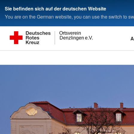
Sie befinden sich auf der deutschen Website
You are on the German website, you can use the switch to swi
Ortsverein
A
Denzlingen e.V.