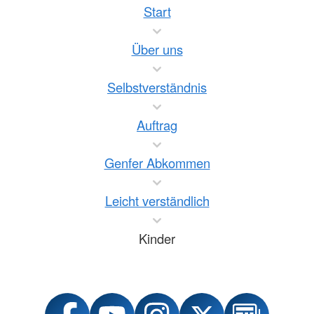
Start
Über uns
Selbstverständnis
Auftrag
Genfer Abkommen
Leicht verständlich
Kinder