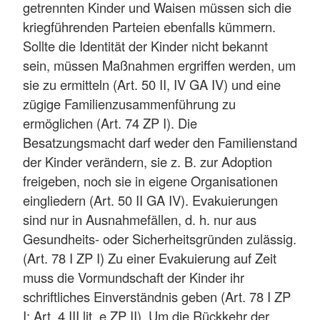
getrennten Kinder und Waisen müssen sich die
kriegführenden Parteien ebenfalls kümmern.
Sollte die Identität der Kinder nicht bekannt
sein, müssen Maßnahmen ergriffen werden, um
sie zu ermitteln (Art. 50 II, IV GA IV) und eine
zügige Familienzusammenführung zu
ermöglichen (Art. 74 ZP I). Die
Besatzungsmacht darf weder den Familienstand
der Kinder verändern, sie z. B. zur Adoption
freigeben, noch sie in eigene Organisationen
eingliedern (Art. 50 II GA IV). Evakuierungen
sind nur in Ausnahmefällen, d. h. nur aus
Gesundheits- oder Sicherheitsgründen zulässig.
(Art. 78 I ZP I) Zu einer Evakuierung auf Zeit
muss die Vormundschaft der Kinder ihr
schriftliches Einverständnis geben (Art. 78 I ZP
I; Art. 4 III lit. e ZP II). Um die Rückkehr der