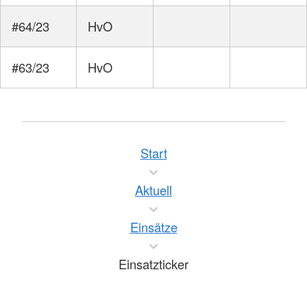
#64/23
HvO
#63/23
HvO
Start
Aktuell
Einsätze
Einsatzticker