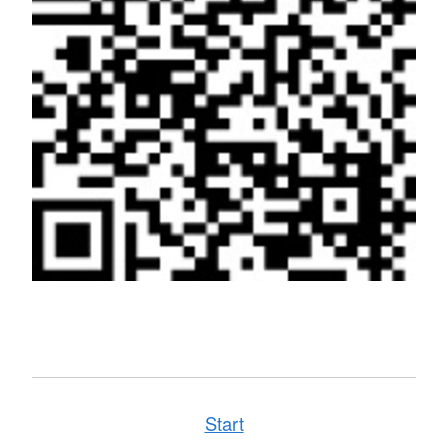
Start