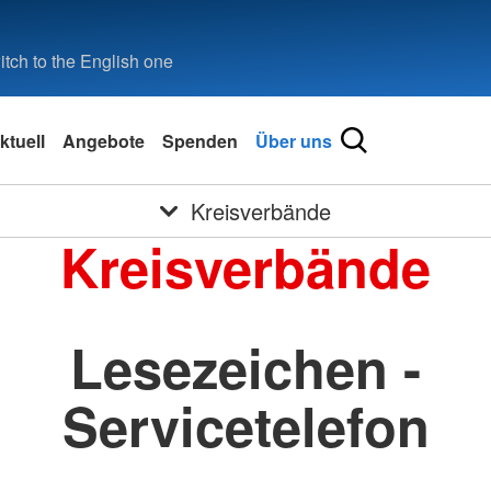
tch to the English one
ktuell
Angebote
Spenden
Über uns
Kreisverbände
Kreisverbände
Lesezeichen -
Servicetelefon