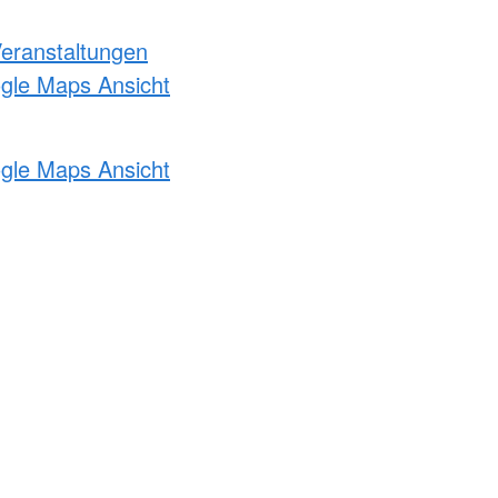
Veranstaltungen
ogle Maps Ansicht
ogle Maps Ansicht