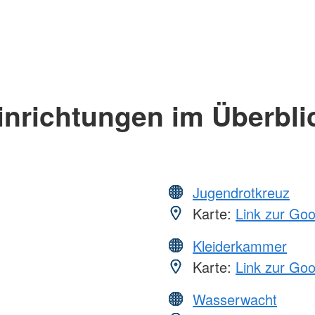
inrichtungen im Überbli
Jugendrotkreuz
Karte:
Link zur Go
Kleiderkammer
Karte:
Link zur Go
Wasserwacht