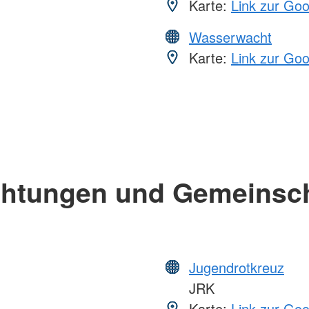
Karte:
Link zur Go
Wasserwacht
Karte:
Link zur Go
chtungen und Gemeinsc
Jugendrotkreuz
JRK
Karte:
Link zur Go