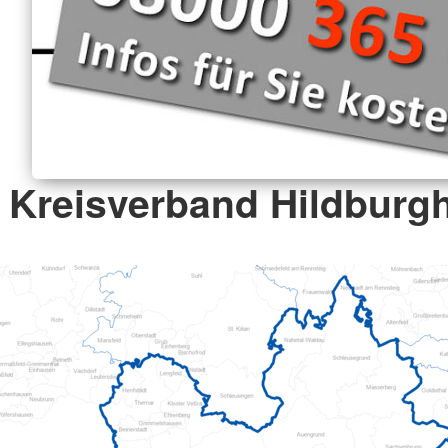
Kreisverband Hildburgh