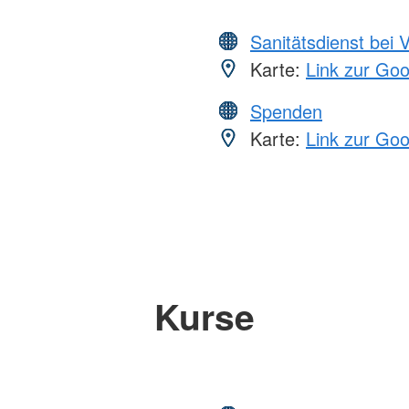
Sanitätsdienst bei 
Karte:
Link zur Go
Spenden
Karte:
Link zur Go
Kurse