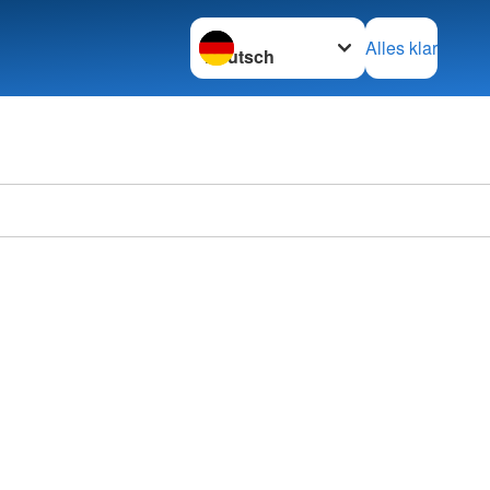
Sprache wechseln zu
Alles klar