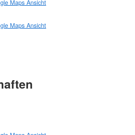
ogle Maps Ansicht
ogle Maps Ansicht
haften
ogle Maps Ansicht