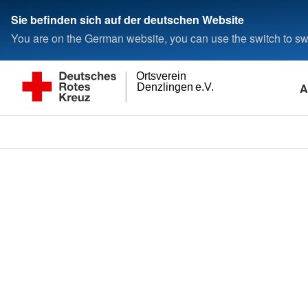
Sie befinden sich auf der deutschen Website
You are on the German website, you can use the switch to swi
Ortsverein
A
Denzlingen e.V.