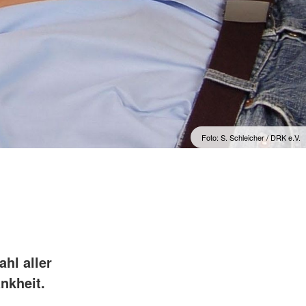
Foto: S. Schleicher / DRK e.V.
hl aller
nkheit.