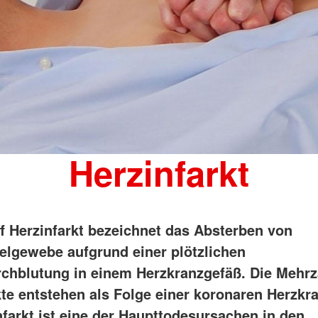
Herzinfarkt
ff Herzinfarkt bezeichnet das Absterben von
lgewebe aufgrund einer plötzlichen
chblutung in einem Herzkranzgefäß. Die Mehrza
kte entstehen als Folge einer koronaren Herzkra
nfarkt ist eine der Haupttodesursachen in den