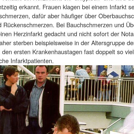
tzeitig erkannt. Frauen klagen bei einem Infarkt se
tschmerzen, dafür aber häufiger über Oberbauchs
nd Rückenschmerzen. Bei Bauchschmerzen und Übel
einen Herzinfarkt gedacht und nicht sofort der Nota
aher sterben beispielsweise in der Altersgruppe de
n den ersten Krankenhaustagen fast doppelt so viel
che Infarktpatienten.