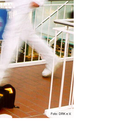
Foto: DRK e.V.