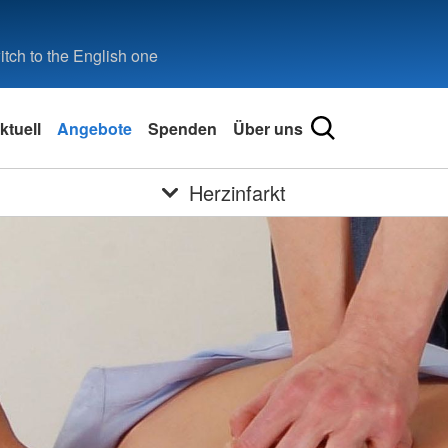
tch to the English one
ktuell
Angebote
Spenden
Über uns
Herzinfarkt