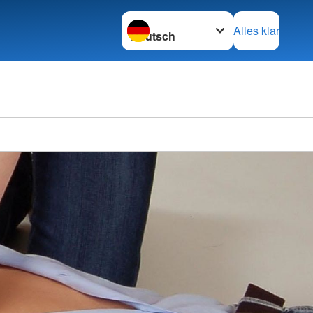
Sprache wechseln zu
Alles klar