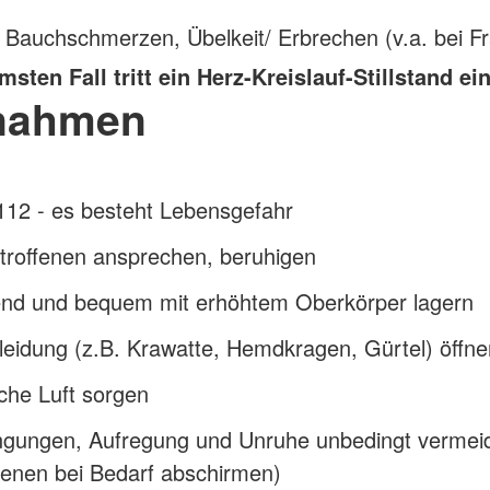
 Bauchschmerzen, Übelkeit/ Erbrechen (v.a. bei F
sten Fall tritt ein Herz-Kreislauf-Stillstand ein
nahmen
112 - es besteht Lebensgefahr
troffenen ansprechen, beruhigen
nd und bequem mit erhöhtem Oberkörper lagern
eidung (z.B. Krawatte, Hemdkragen, Gürtel) öffne
sche Luft sorgen
ngungen, Aufregung und Unruhe unbedingt vermei
fenen bei Bedarf abschirmen)