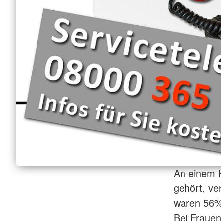
An einem H
gehört, ve
waren 56%
Bei Frauen 