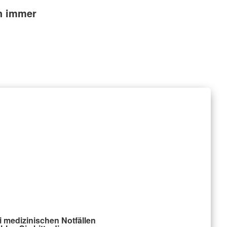
ch immer
i medizinischen Notfällen