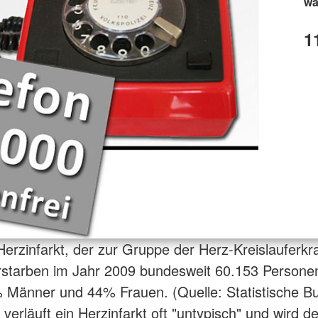
wä
1
erzinfarkt, der zur Gruppe der Herz-Kreislauferk
rstarben im Jahr 2009 bundesweit 60.153 Persone
 Männer und 44% Frauen. (Quelle: Statistische B
verläuft ein Herzinfarkt oft "untypisch" und wird d