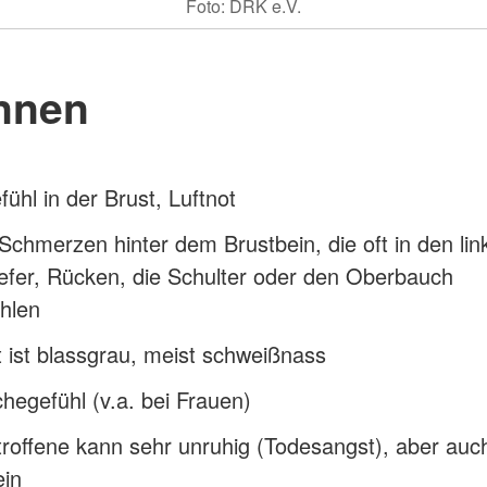
Foto: DRK e.V.
nnen
ühl in der Brust, Luftnot
Schmerzen hinter dem Brustbein, die oft in den li
efer, Rücken, die Schulter oder den Oberbauch
hlen
 ist blassgrau, meist schweißnass
hegefühl (v.a. bei Frauen)
roffene kann sehr unruhig (Todesangst), aber auc
ein